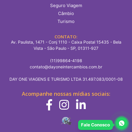
Seguro Viagem
Câmbio
Turismo
CONTATO:
Av. Paulista, 1471 - Conj 1110 - Caixa Postal 15435 - Bela
Vista - São Paulo - SP, 01311-927
(11)99864-4198
contato@dayoneintercambios.com.br
DAY ONE VIAGENS E TURISMO LTDA 31.497.083/0001-08
Acompanhe nossas mídias sociais:
Fale Conosco