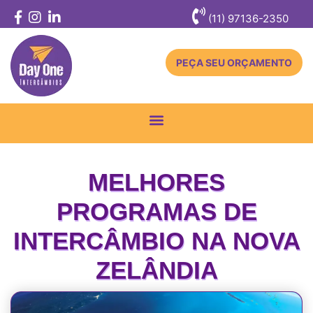
(11) 97136-2350
PEÇA SEU ORÇAMENTO
Toggle
navigation
MELHORES
PROGRAMAS DE
INTERCÂMBIO NA NOVA
ZELÂNDIA