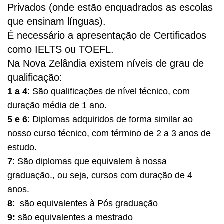
Privados (onde estão enquadrados as escolas
que ensinam línguas).
É necessário a apresentação de Certificados
como IELTS ou TOEFL.
Na Nova Zelândia existem níveis de grau de
qualificação:
1 a 4
: São qualificações de nível técnico, com
duração média de 1 ano.
5 e 6
: Diplomas adquiridos de forma similar ao
nosso curso técnico, com término de 2 a 3 anos de
estudo.
7
: São diplomas que equivalem à nossa
graduação., ou seja, cursos com duração de 4
anos.
8
: são equivalentes à Pós graduação
9:
são equivalentes a mestrado