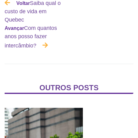
Saiba qual o
Voltar
custo de vida em
Quebec
Com quantos
Avançar
anos posso fazer
intercâmbio?
OUTROS POSTS