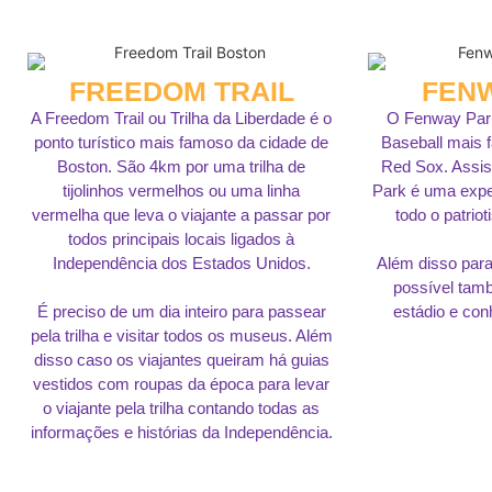
FREEDOM TRAIL
FEN
A Freedom Trail ou Trilha da Liberdade é o
O Fenway Park
ponto turístico mais famoso da cidade de
Baseball mais f
Boston. São 4km por uma trilha de
Red Sox. Assis
tijolinhos vermelhos ou uma linha
Park é uma expe
vermelha que leva o viajante a passar por
todo o patrio
todos principais locais ligados à
Independência dos Estados Unidos.
Além disso para
possível tamb
É preciso de um dia inteiro para passear
estádio e conh
pela trilha e visitar todos os museus. Além
disso caso os viajantes queiram há guias
vestidos com roupas da época para levar
o viajante pela trilha contando todas as
informações e histórias da Independência.