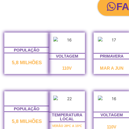
F
POPULAÇÃO
VOLTAGEM
PRIMAVERA
5,8 MILHÕES
110V
MAR A JUN
POPULAÇÃO
TEMPERATURA
VOLTAGEM
LOCAL
5,8 MILHÕES
VERÃO 28ºC A 15ºC
110V