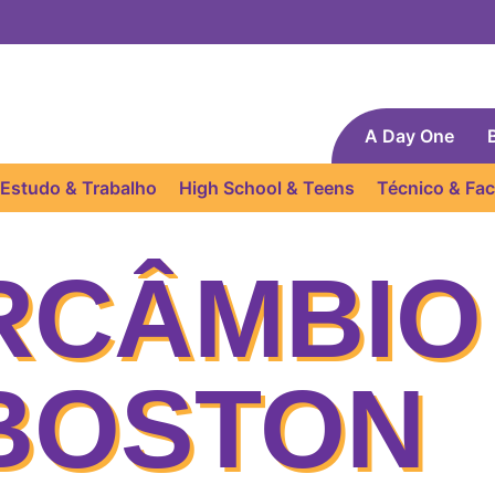
A Day One
Estudo & Trabalho
High School & Teens
Técnico & Fa
RCÂMBIO
BOSTON