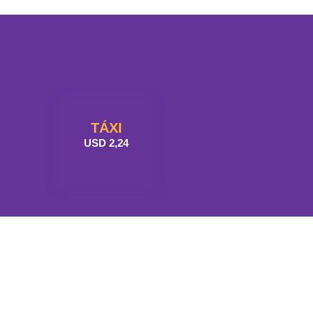
TÁXI
USD 2,24