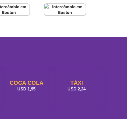
COCA COLA
TÁXI
USD 1,95
USD 2,24