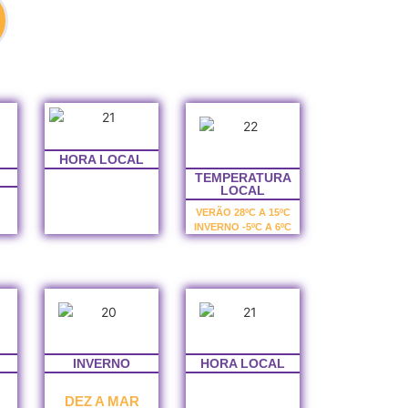
HORA LOCAL
TEMPERATURA
LOCAL
VERÃO 28ºC A 15ºC
INVERNO -5ºC A 6ºC
INVERNO
HORA LOCAL
DEZ A MAR