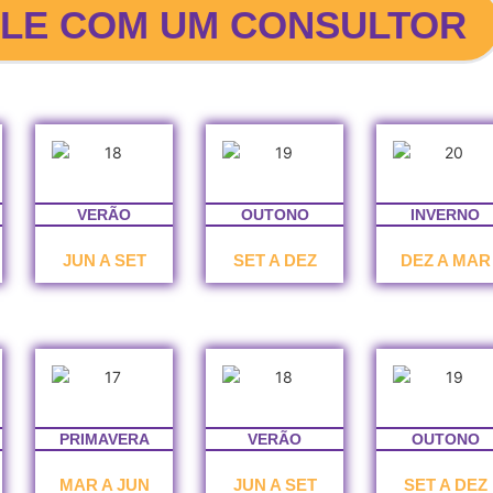
ALE COM UM CONSULTOR
VERÃO
OUTONO
INVERNO
JUN A SET
SET A DEZ
DEZ A MAR
PRIMAVERA
VERÃO
OUTONO
MAR A JUN
JUN A SET
SET A DEZ