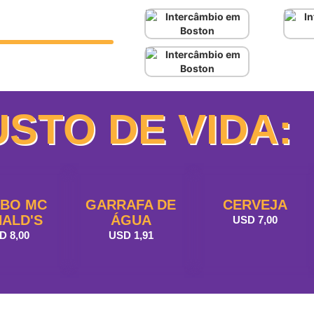
STO DE VIDA:
BO MC
GARRAFA DE
CERVEJA
ALD'S
ÁGUA
USD 7,00
D 8,00
USD 1,91