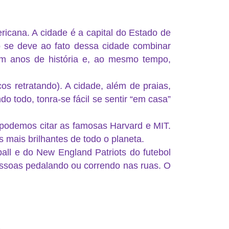
icana. A cidade é a capital do Estado de
o se deve ao fato dessa cidade combinar
com anos de história e, ao mesmo tempo,
os retratando). A cidade, além de praias,
o todo, tonra-se fácil se sentir “em casa”
 podemos citar as famosas Harvard e MIT.
 mais brilhantes de todo o planeta.
all e do New England Patriots do futebol
ssoas pedalando ou correndo nas ruas. O
boston intercâmbio em boston intercâmbio