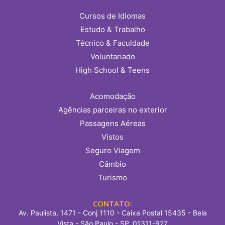
Cursos de Idiomas
Estudo & Trabalho
Técnico & Faculdade
Voluntariado
High School & Teens
Acomodação
Agências parceiras no exterior
Passagens Aéreas
Vistos
Seguro Viagem
Câmbio
Turismo
CONTATO:
Av. Paulista, 1471 - Conj 1110 - Caixa Postal 15435 - Bela
Vista - São Paulo - SP, 01311-927