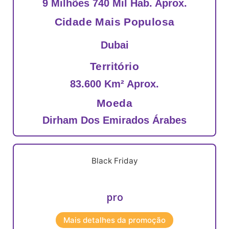
9 Milhões 740 Mil Hab. Aprox.
Cidade Mais Populosa
Dubai
Território
83.600 Km² Aprox.
Moeda
Dirham Dos Emirados Árabes
Black
Friday
pro
Mais detalhes da promoção