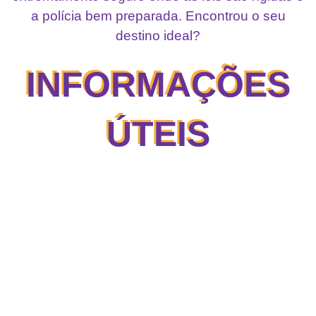
a polícia bem preparada. Encontrou o seu
destino ideal?
INFORMAÇÕES
ÚTEIS