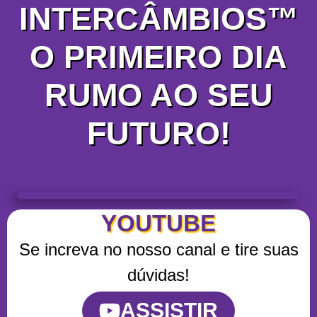
INTERCÂMBIOS™
O PRIMEIRO DIA
RUMO AO SEU
FUTURO!
YOUTUBE
Se increva no nosso canal e tire suas
dúvidas!
ASSISTIR