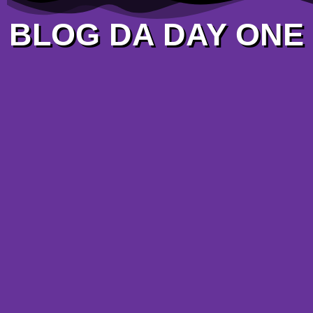
BLOG DA DAY ONE
CURSO
Como funciona o seguro saúde
para intercâmbio
28 de janeiro de 2025