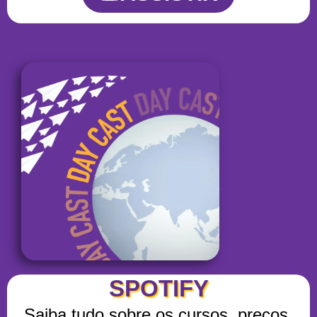
SPOTIFY
Saiba tudo sobre os cursos, preços,