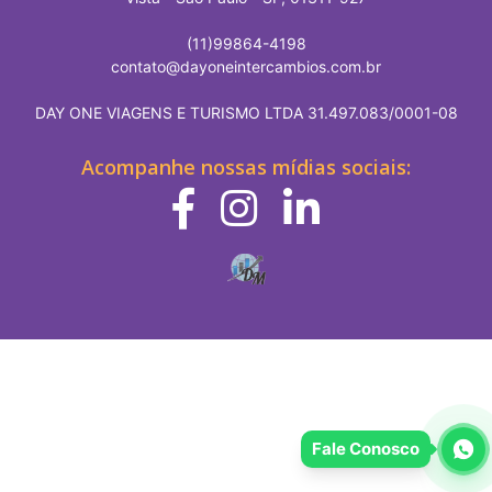
(11)99864-4198
contato@dayoneintercambios.com.br
DAY ONE VIAGENS E TURISMO LTDA 31.497.083/0001-08
Acompanhe nossas mídias sociais:
Fale Conosco