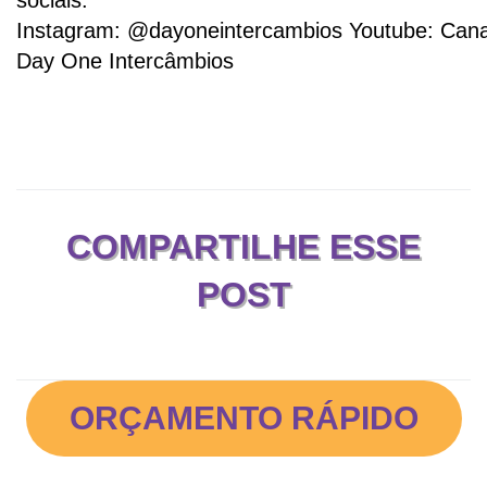
sociais:
Instagram:
@dayoneintercambios
Youtube:
Cana
Day One Intercâmbios
COMPARTILHE ESSE
POST
ORÇAMENTO RÁPIDO