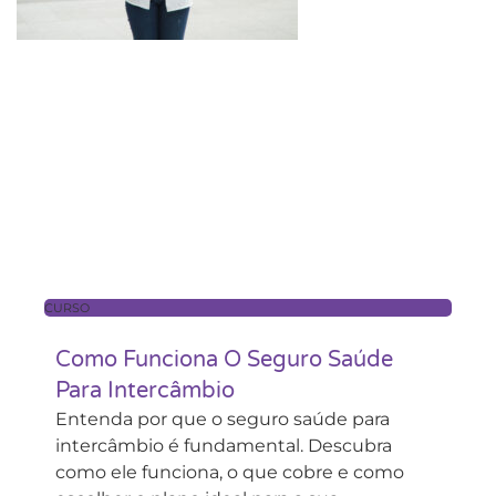
CURSO
Como Funciona O Seguro Saúde
Para Intercâmbio
Entenda por que o seguro saúde para
intercâmbio é fundamental. Descubra
como ele funciona, o que cobre e como