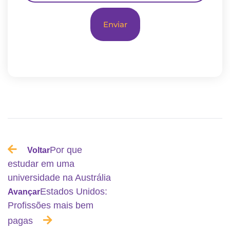
Enviar
Por que
Voltar
estudar em uma
universidade na Austrália
Estados Unidos:
Avançar
Profissões mais bem
pagas