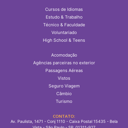
Cursos de Idiomas
Estudo & Trabalho
Técnico & Faculdade
Voluntariado
High School & Teens
Acomodação
Agências parceiras no exterior
Passagens Aéreas
Vistos
Seguro Viagem
Câmbio
Turismo
CONTATO:
Av. Paulista, 1471 - Conj 1110 - Caixa Postal 15435 - Bela
Vista - São Paulo - SP, 01311-927