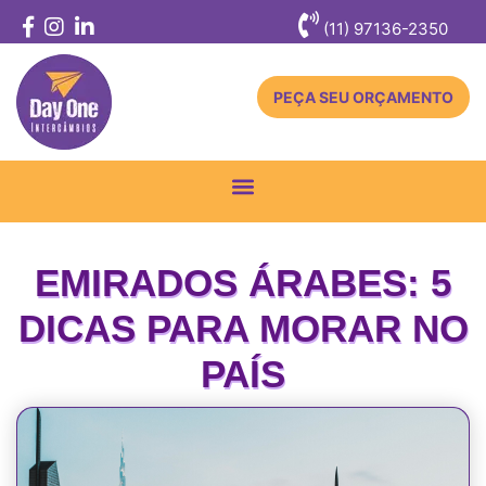
(11) 97136-2350
PEÇA SEU ORÇAMENTO
Toggle
navigation
EMIRADOS ÁRABES: 5
DICAS PARA MORAR NO
PAÍS