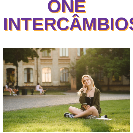
ONE
INTERCÂMBI