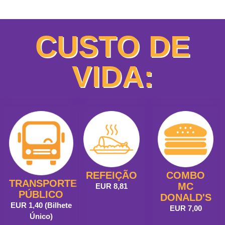
CUSTO DE
VIDA:
REFEIÇÃO
COMBO
TRANSPORTE
MC
EUR 8,81
PÚBLICO
DONALD'S
EUR 1,40 (Bilhete
EUR 7,00
Único)