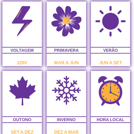
VOLTAGEM
PRIMAVERA
VERÃO
220V
MAR A JUN
JUN A SET
OUTONO
INVERNO
HORA LOCAL
SET A DEZ
DEZ A MAR