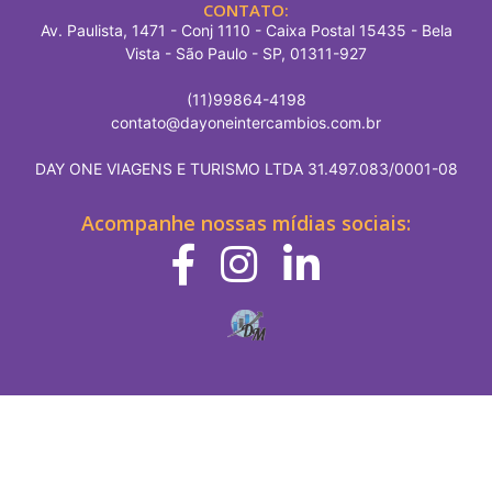
CONTATO:
Av. Paulista, 1471 - Conj 1110 - Caixa Postal 15435 - Bela
Vista - São Paulo - SP, 01311-927
(11)99864-4198
contato@dayoneintercambios.com.br
DAY ONE VIAGENS E TURISMO LTDA 31.497.083/0001-08
Acompanhe nossas mídias sociais: