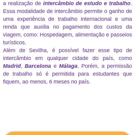
a realização de
intercâmbio de estudo e trabalho
.
Essa modalidade de intercâmbio permite o ganho de
uma experiência de trabalho internacional e uma
renda que auxilia no pagamento dos custos da
viagem, como: Hospedagem, alimentação e passeios
turísticos.
Além de Sevilha, é possível fazer esse tipo de
intercâmbio em qualquer cidade do país, como
Madrid
,
Barcelona
e
Málaga
. Porém, a permissão
de trabalho só é permitida para estudantes que
fiquem, ao menos, 6 meses no país.
Intercâmbio em Sevilha Intercâmbio em Sevilha
Intercâmbio em Sevilha Intercâmbio em Sevilha
Intercâmbio em Sevilha Intercâmbio em Sevilha
Intercâmbio em Sevilha Intercâmbio em Sevilha
Intercâmbio em Sevilha