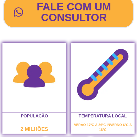
FALE COM UM
CONSULTOR
POPULAÇÃO
TEMPERATURA LOCAL
VERÃO 17ºC A 36ºC INVERNO 6ºC A
2 MILHÕES
18ºC