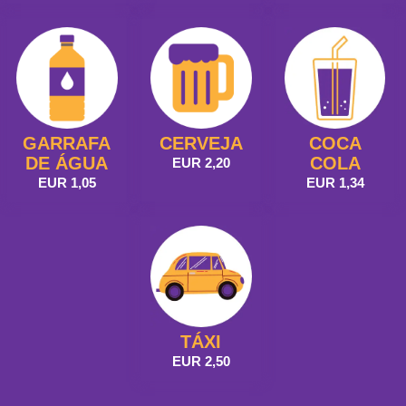
GARRAFA
CERVEJA
COCA
DE ÁGUA
COLA
EUR 2,20
EUR 1,05
EUR 1,34
TÁXI
EUR 2,50