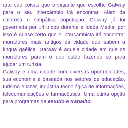
arte são coisas que o viajante que escolhe Galway
para o seu intercâmbio irá encontrar. Além da
calorosa e simpática população, Galway já foi
governada por 14 tribos durante a Idade Média, por
isso é quase certo que o intercambista irá encontrar
moradores mais antigos da cidade que sabem a
língua gaélica. Galway é aquela cidade em que os
moradores param o que estão fazendo só para
ajudar um turista.
Galway é uma cidade com diversas oportunidades,
sua economia é baseada nos setores de educação,
turismo e lazer, indústria tecnológica de informações,
telecomunicações e farmacêutica. Uma ótima opção
para programas de
estudo e trabalho
.
intercâmbio em galway intercâmbio em galway
intercâmbio em galway intercâmbio em galway
intercâmbio em galway intercâmbio em galway