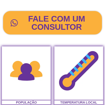
intercâmbio em galway
FALE COM UM
CONSULTOR
POPULAÇÃO
TEMPERATURA LOCAL