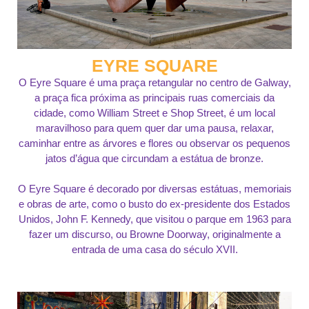
EYRE SQUARE
O Eyre Square é uma praça retangular no centro de Galway,
a praça fica próxima as principais ruas comerciais da
cidade, como William Street e Shop Street, é um local
maravilhoso para quem quer dar uma pausa, relaxar,
caminhar entre as árvores e flores ou observar os pequenos
jatos d’água que circundam a estátua de bronze.
O Eyre Square é decorado por diversas estátuas, memoriais
e obras de arte, como o busto do ex-presidente dos Estados
Unidos, John F. Kennedy, que visitou o parque em 1963 para
fazer um discurso, ou Browne Doorway, originalmente a
entrada de uma casa do século XVII.