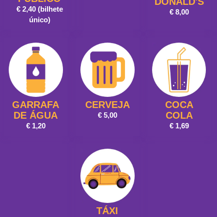
DONALD'S
€ 2,40 (bilhete
€ 8,00
único)
GARRAFA
CERVEJA
COCA
DE ÁGUA
COLA
€ 5,00
€ 1,20
€ 1,69
TÁXI