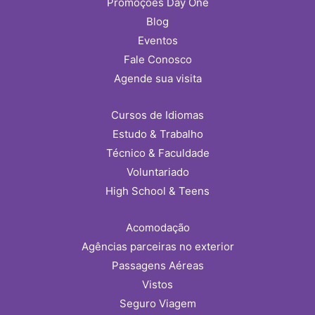
Promoções Day One
Blog
Eventos
Fale Conosco
Agende sua visita
Cursos de Idiomas
Estudo & Trabalho
Técnico & Faculdade
Voluntariado
High School & Teens
Acomodação
Agências parceiras no exterior
Passagens Aéreas
Vistos
Seguro Viagem