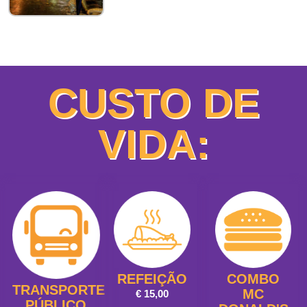
CUSTO DE
VIDA:
REFEIÇÃO
COMBO
TRANSPORTE
MC
€ 15,00
PÚBLICO