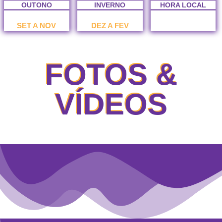
OUTONO
INVERNO
HORA LOCAL
SET A NOV
DEZ A FEV
FOTOS &
VÍDEOS