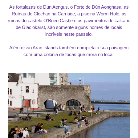
As fortalezas de Dun Aengus, o Forte de Dún Aonghasa, as
Ruínas de Clochan na Carriage, a piscina Worm Hole, as
ruínas do castelo O’Brien Castle e os pavimentos de calcário
de Glaciokarst, são somente alguns nomes de locais
incríveis neste passeio.
Além disso Aran Islands também completa a sua paisagem
com uma colônia de focas que mora no local.