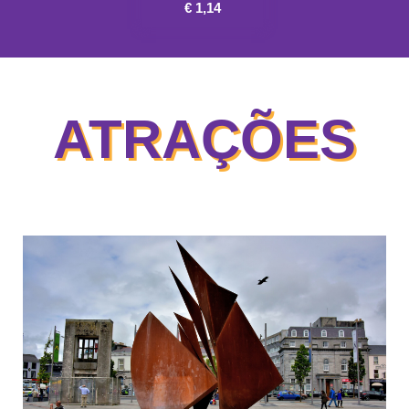
€ 1,14
ATRAÇÕES